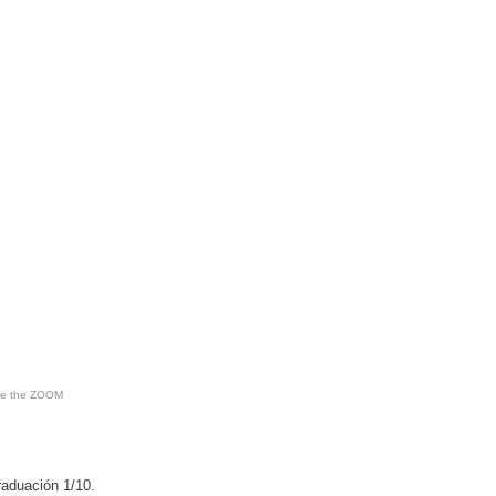
see the ZOOM
raduación 1/10.