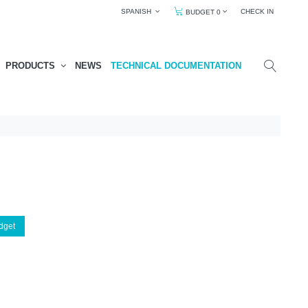
SPANISH
CHECK IN
BUDGET 0
PRODUCTS
NEWS
TECHNICAL DOCUMENTATION
dget