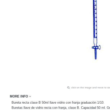
click on the image and move to 
MORE INFO
Bureta recta clase B 50ml llave vidrio con franja graduación 1/10.
Buretas llave de vidrio recta con franja, clase B. Capacidad 50 ml. G