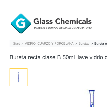
Start
VIDRIO, CUARZO Y PORCELANA
Buretas
Bureta r
Bureta recta clase B 50ml llave vidrio 