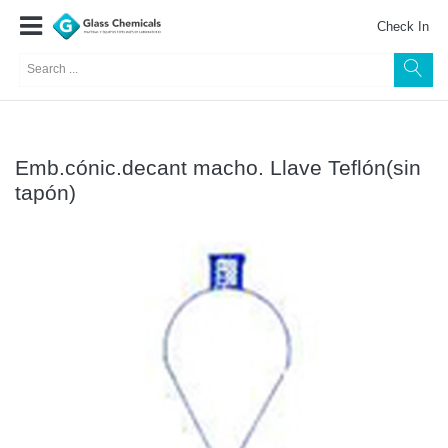
Check In
Emb.cónic.decant macho. Llave Teflón(sin
tapón)