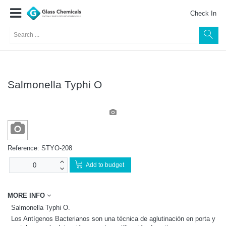
Check In
Salmonella Typhi O
Reference:
STYO-208
Add to budget
MORE INFO
Salmonella Typhi O.
Los Antígenos Bacterianos son una técnica de aglutinación en porta y