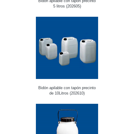
Bidon apilable con tapón precinto
5 litros (202605)
Bidón apilable con tapón precinto
de 10Litros (202610)