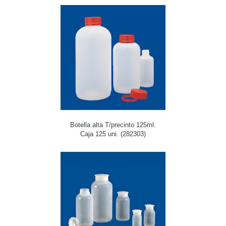
Botella alta T/precinto 125ml.
Caja 125 uni. (282303)