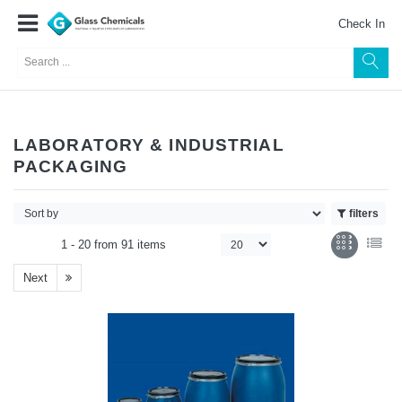
Check In
LABORATORY & INDUSTRIAL
PACKAGING
filters
1 -
20
from
91 items
Next