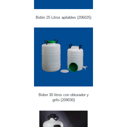
Bidón 25 Litros apilables (206025)
Bidon 30 litros con obturador y
grifo (209030)