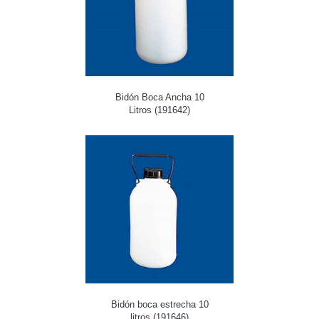
Bidón Boca Ancha 10
Litros (191642)
Bidón boca estrecha 10
litros (191646)