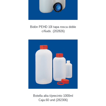
Bidón PEHD 10l tapa rosca doble
c/6uds. (202826)
Botella alta t/precinto 1000ml
Caja.60 und (282306)