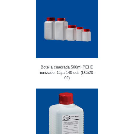
Botella cuadrada 500ml PEHD
ionizado. Caja 140 uds (LC520-
02)