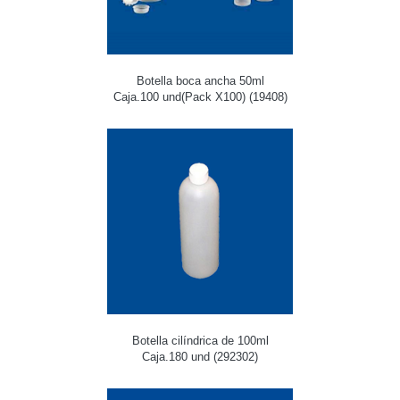
Botella boca ancha 50ml
Caja.100 und(Pack X100) (19408)
Botella cilíndrica de 100ml
Caja.180 und (292302)