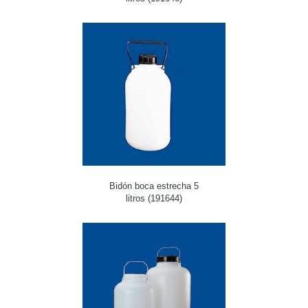
Bidón boca estrecha 5
litros (191644)