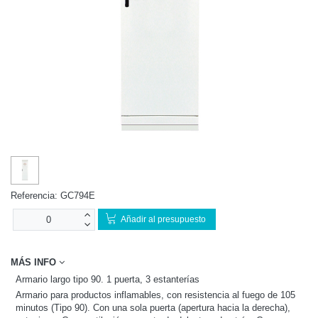
Referencia:
GC794E
Añadir al presupuesto
MÁS INFO
Armario largo tipo 90. 1 puerta, 3 estanterías
Armario para productos inflamables, con resistencia al fuego de 105
minutos (Tipo 90). Con una sola puerta (apertura hacia la derecha),