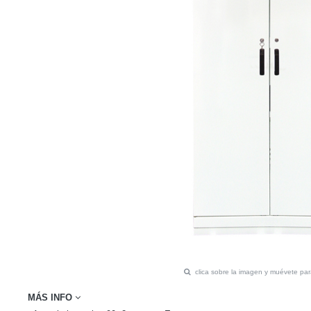
clica sobre la imagen y muévete pa
MÁS INFO