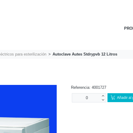
PRO
éctricos para esterilización
Autoclave Autes Stdrypvb 12 Litros
Referencia:
4001727
Añadir al