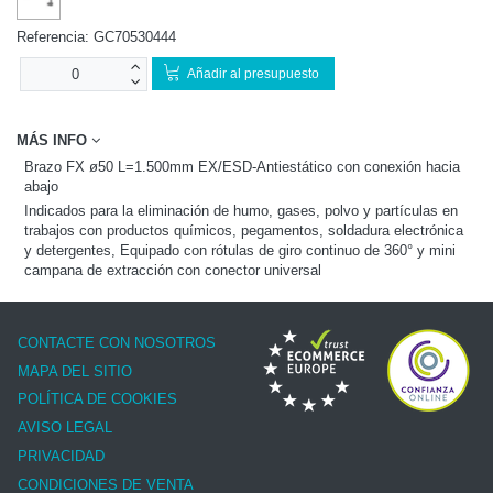
Referencia:
GC70530444
Añadir al presupuesto
MÁS INFO
Brazo FX ø50 L=1.500mm EX/ESD-Antiestático con conexión hacia
abajo
Indicados para la eliminación de humo, gases, polvo y partículas en
trabajos con productos químicos, pegamentos, soldadura electrónica
y detergentes, Equipado con rótulas de giro continuo de 360° y mini
campana de extracción con conector universal
CONTACTE CON NOSOTROS
MAPA DEL SITIO
POLÍTICA DE COOKIES
AVISO LEGAL
PRIVACIDAD
CONDICIONES DE VENTA