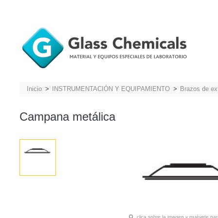
Inicio
INSTRUMENTACIÓN Y EQUIPAMIENTO
Brazos de ex
Campana metálica
clica sobre la imagen y muévete pa