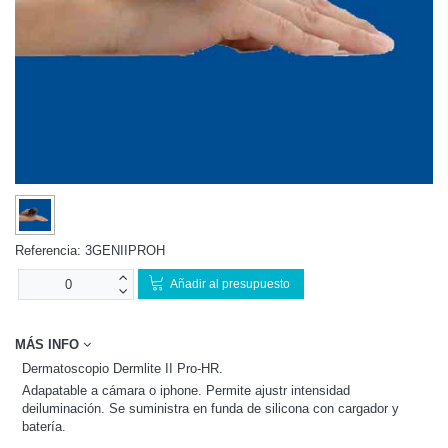
Referencia:
3GENIIPROH
Añadir al presupuesto
MÁS INFO
Dermatoscopio Dermlite II Pro-HR.
Adapatable a cámara o iphone. Permite ajustr intensidad
deiluminación. Se suministra en funda de silicona con cargador y
batería.