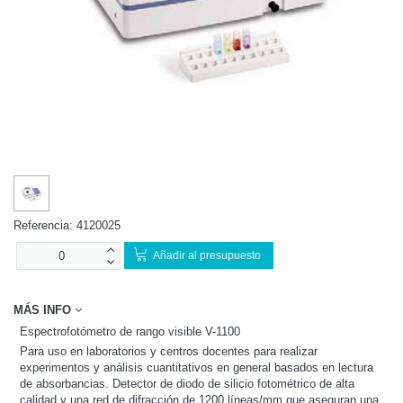
Referencia:
4120025
Añadir al presupuesto
MÁS INFO
Espectrofotómetro de rango visible V-1100
Para uso en laboratorios y centros docentes para realizar
experimentos y análisis cuantitativos en general basados en lectura
de absorbancias. Detector de diodo de silicio fotométrico de alta
calidad y una red de difracción de 1200 líneas/mm que aseguran una