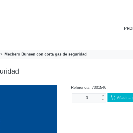
PRO
Mechero Bunsen con corta gas de seguridad
uridad
Referencia:
7001546
Añadir al