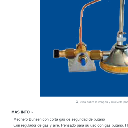
clica sobre la imagen y muévete pa
MÁS INFO
Mechero Bunsen con corta gas de seguridad de butano
Con regulador de gas y aire. Pensado para su uso con gas butano. H