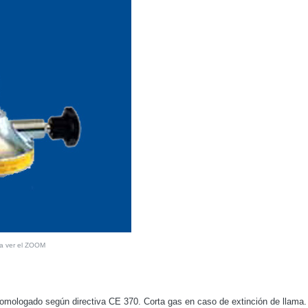
ra ver el ZOOM
omologado según directiva CE 370. Corta gas en caso de extinción de llama.