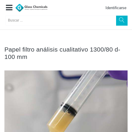
Identificarse
Papel filtro análisis cualitativo 1300/80 d-
100 mm