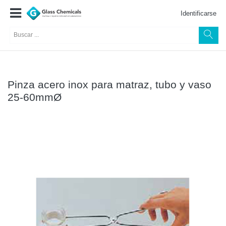
Identificarse
Pinza acero inox para matraz, tubo y vaso
25-60mmØ