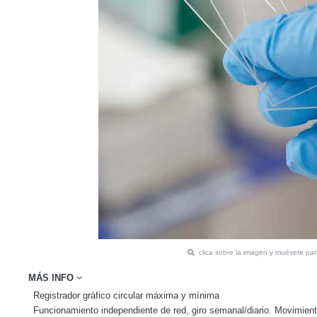
clica sobre la imagen y muévete pa
MÁS INFO
Registrador gráfico circular máxima y mínima
Funcionamiento independiente de red, giro semanal/diario. Movimiento