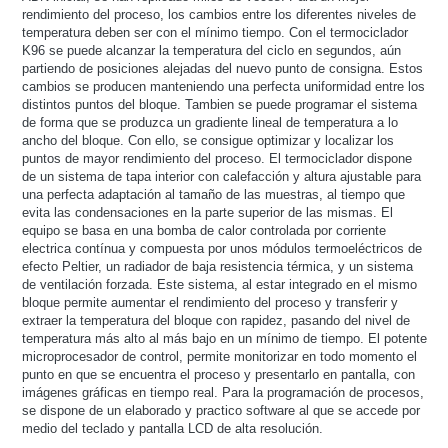
rendimiento del proceso, los cambios entre los diferentes niveles de
temperatura deben ser con el mínimo tiempo. Con el termociclador
K96 se puede alcanzar la temperatura del ciclo en segundos, aún
partiendo de posiciones alejadas del nuevo punto de consigna. Estos
cambios se producen manteniendo una perfecta uniformidad entre los
distintos puntos del bloque. Tambien se puede programar el sistema
de forma que se produzca un gradiente lineal de temperatura a lo
ancho del bloque. Con ello, se consigue optimizar y localizar los
puntos de mayor rendimiento del proceso. El termociclador dispone
de un sistema de tapa interior con calefacción y altura ajustable para
una perfecta adaptación al tamaño de las muestras, al tiempo que
evita las condensaciones en la parte superior de las mismas. El
equipo se basa en una bomba de calor controlada por corriente
electrica contínua y compuesta por unos módulos termoeléctricos de
efecto Peltier, un radiador de baja resistencia térmica, y un sistema
de ventilación forzada. Este sistema, al estar integrado en el mismo
bloque permite aumentar el rendimiento del proceso y transferir y
extraer la temperatura del bloque con rapidez, pasando del nivel de
temperatura más alto al más bajo en un mínimo de tiempo. El potente
microprocesador de control, permite monitorizar en todo momento el
punto en que se encuentra el proceso y presentarlo en pantalla, con
imágenes gráficas en tiempo real. Para la programación de procesos,
se dispone de un elaborado y practico software al que se accede por
medio del teclado y pantalla LCD de alta resolución.