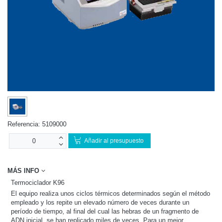
Referencia:
5109000
Añadir al presupuesto
MÁS INFO
Termociclador K96
El equipo realiza unos ciclos térmicos determinados según el método
empleado y los repite un elevado número de veces durante un
período de tiempo, al final del cual las hebras de un fragmento de
ADN inicial, se han replicado miles de veces. Para un mejor