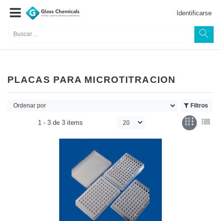
Identificarse
PLACAS PARA MICROTITRACION
Filtros
1 -
3
de
3 items