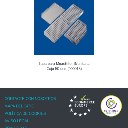
Tapa para Microttiter B/unitaria
Caja.50 und (900015)
CONTACTE CON NOSOTROS
MAPA DEL SITIO
POLÍTICA DE COOKIES
AVISO LEGAL