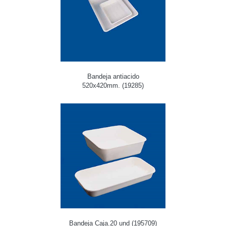
Bandeja antiacido
520x420mm. (19285)
Bandeja Caja.20 und (195709)