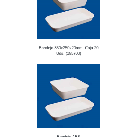
Bandeja 350x250x20mm. Caja 20
Uds. (195703)
Bandeja ABS