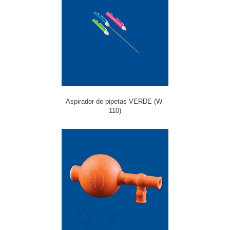
Aspirador de pipetas VERDE (W-
110)