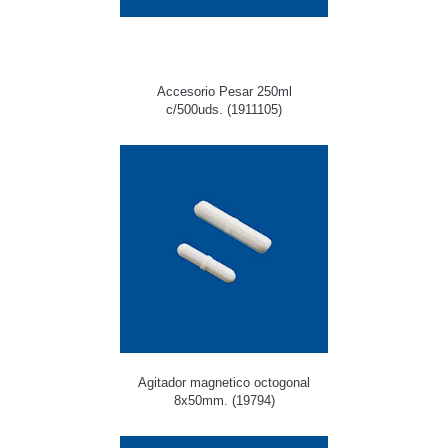
Accesorio Pesar 250ml
c/500uds. (1911105)
Agitador magnetico octogonal
8x50mm. (19794)