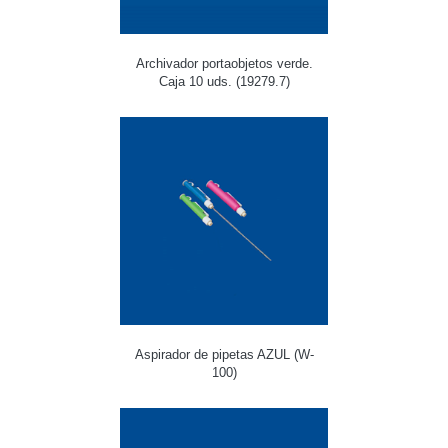
Archivador portaobjetos verde.
Caja 10 uds. (19279.7)
Aspirador de pipetas AZUL (W-
100)