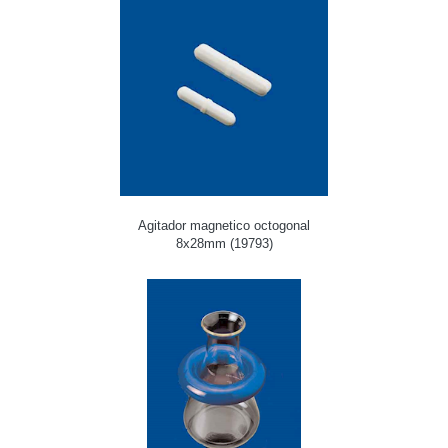
Agitador magnetico octogonal
8x28mm (19793)