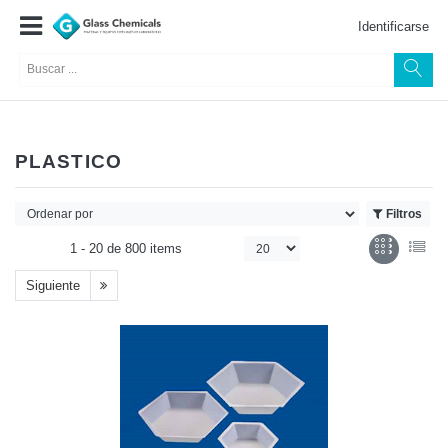
Identificarse
PLASTICO
Filtros
1 -
20
de
800 items
Siguiente