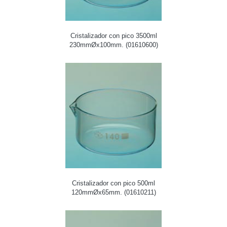
Cristalizador con pico 3500ml
230mmØx100mm. (01610600)
Cristalizador con pico 500ml
120mmØx65mm. (01610211)