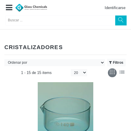
Identificarse
CRISTALIZADORES
Filtros
1 -
15
de
15 items