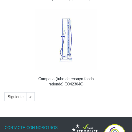
Campana (tubo de ensayo fondo
redondo) (00423040)
Siguiente
CONTACTE CON NOSOTROS