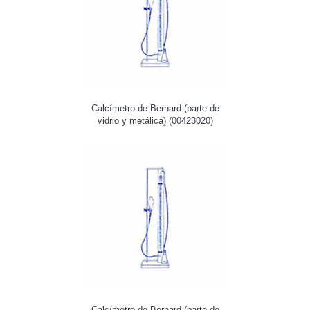
Calcímetro de Bernard (parte de
vidrio y metálica) (00423020)
Calcímetro de Bernard (parte de