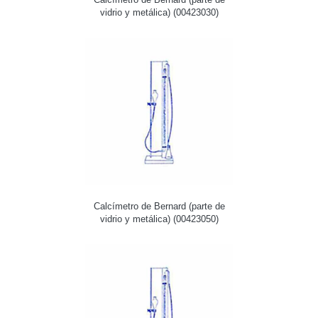
vidrio y metálica) (00423030)
Calcímetro de Bernard (parte de
vidrio y metálica) (00423050)