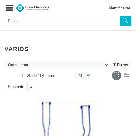
Identificarse
VARIOS
Filtros
1 -
20
de
104 items
Siguiente